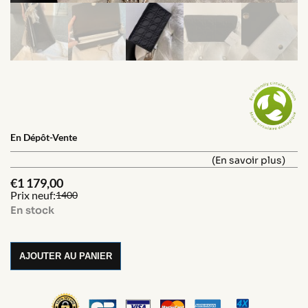
En Dépôt-Vente
(En savoir plus)
€
1 179,00
Prix neuf:
1400
En stock
AJOUTER AU PANIER