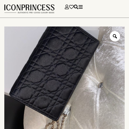
€
1 179,00
AJOUTER AU PANIER