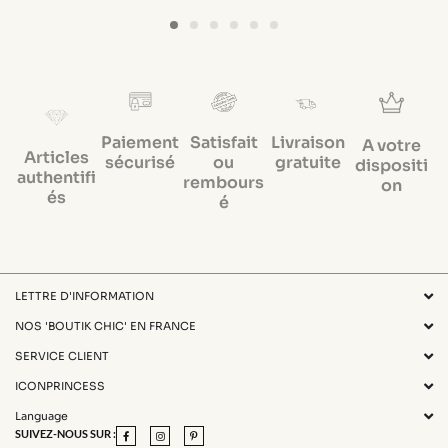
Paiement
Satisfait
Livraison
A votre
Articles
sécurisé
ou
gratuite
dispositi
authentifi
rembours
on
és
é
LETTRE D'INFORMATION
NOS 'BOUTIK CHIC' EN FRANCE
SERVICE CLIENT
ICONPRINCESS
Language
SUIVEZ-NOUS SUR :