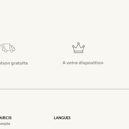
A votre disposition
aison gratuite
URCIS
LANGUES
ompte