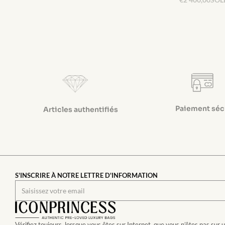
Paiement séc
Articles authentifiés
S'INSCRIRE À NOTRE LETTRE D'INFORMATION
Vérifiez toujours, lorsque vous êtes sur Internet, que vous n’êtes pas sur 