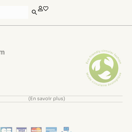
am
(En savoir plus)