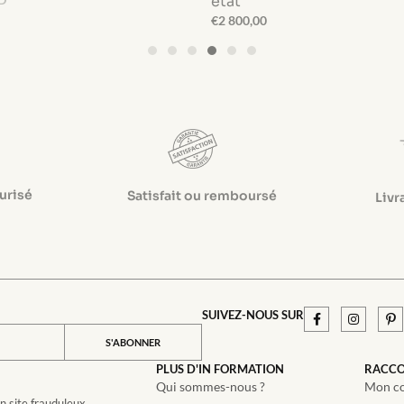
état
€
2 800,00
urisé
Satisfait ou remboursé
Livr
SUIVEZ-NOUS SUR
S'ABONNER
PLUS D'IN FORMATION
RACCO
Qui sommes-nous ?
Mon c
un site frauduleux